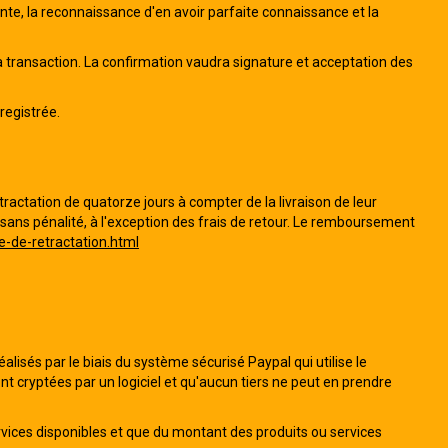
e, la reconnaissance d'en avoir parfaite connaissance et la
 transaction. La confirmation vaudra signature et acceptation des
egistrée.
ractation de quatorze jours à compter de la livraison de leur
ns pénalité, à l'exception des frais de retour. Le remboursement
e-de-retractation.html
lisés par le biais du système sécurisé Paypal qui utilise le
nt cryptées par un logiciel et qu'aucun tiers ne peut en prendre
rvices disponibles et que du montant des produits ou services