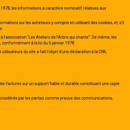
er 1978, les informations à caractère nominatif relatives aux
formations sur les acheteurs y compris en utilisant des cookies, et, s'il
s.
 l’association “Les Ateliers de l’Arbre qui chante”. De même, les
t, conformément à la loi du 6 janvier 1978.
ilisateurs du site a fait l'objet d'une déclaration à la CNIL
les factures sur un support fiable et durable constituant une copie
nt considérés par les parties comme preuve des communications,