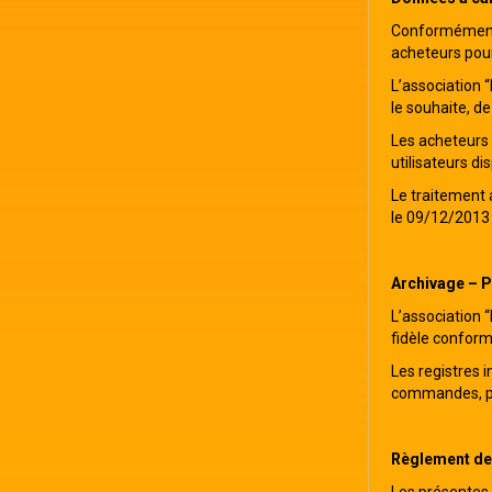
Conformément à 
acheteurs pour
L’association “
le souhaite, d
Les acheteurs 
utilisateurs d
Le traitement a
le 09/12/2013
Archivage – P
L’association 
fidèle conform
Les registres 
commandes, pai
Règlement des