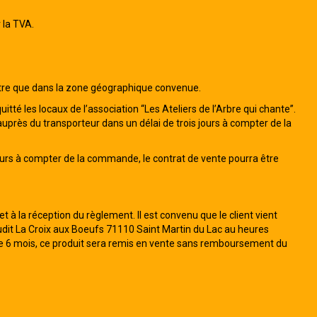
 la TVA.
 être que dans la zone géographique convenue.
tté les locaux de l’association “Les Ateliers de l’Arbre qui chante”.
près du transporteur dans un délai de trois jours à compter de la
e jours à compter de la commande, le contrat de vente pourra être
et à la réception du règlement. Il est convenu que le client vient
Lieudit La Croix aux Boeufs 71110 Saint Martin du Lac au heures
 de 6 mois, ce produit sera remis en vente sans remboursement du