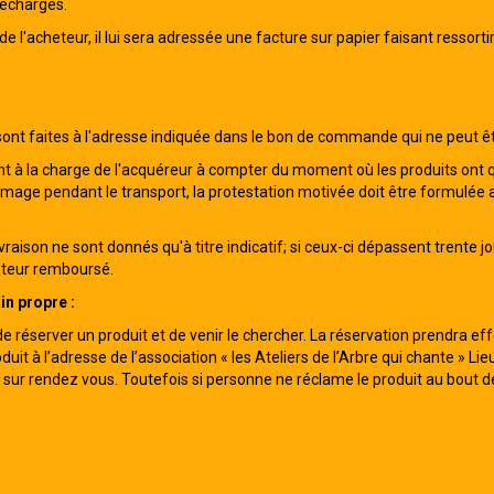
léchargés.
 l'acheteur, il lui sera adressée une facture sur papier faisant ressortir
 sont faites à l'adresse indiquée dans le bon de commande qui ne peut
nt à la charge de l'acquéreur à compter du moment où les produits ont qui
age pendant le transport, la protestation motivée doit être formulée au
livraison ne sont donnés qu'à titre indicatif; si ceux-ci dépassent trent
heteur remboursé.
n propre :
 de réserver un produit et de venir le chercher. La réservation prendra eff
duit à l’adresse de l’association « les Ateliers de l’Arbre qui chante » 
 sur rendez vous. Toutefois si personne ne réclame le produit au bout