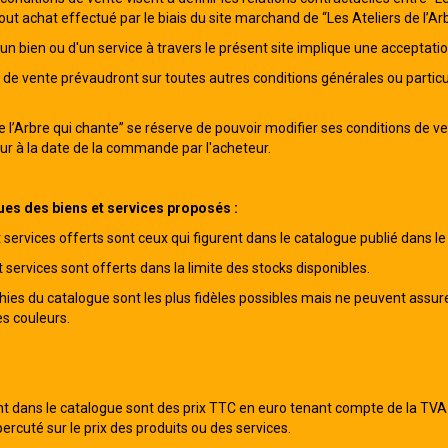
tout achat effectué par le biais du site marchand de “Les Ateliers de l’
d'un bien ou d'un service à travers le présent site implique une acceptat
 de vente prévaudront sur toutes autres conditions générales ou particu
de l’Arbre qui chante” se réserve de pouvoir modifier ses conditions de 
eur à la date de la commande par l'acheteur.
ues des biens et services proposés :
 services offerts sont ceux qui figurent dans le catalogue publié dans le 
 services sont offerts dans la limite des stocks disponibles.
ies du catalogue sont les plus fidèles possibles mais ne peuvent assur
es couleurs.
ant dans le catalogue sont des prix TTC en euro tenant compte de la T
ercuté sur le prix des produits ou des services.