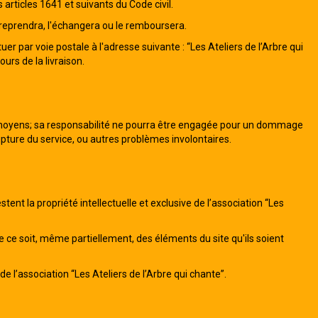
 articles 1641 et suivants du Code civil.
 reprendra, l'échangera ou le remboursera.
par voie postale à l'adresse suivante : “Les Ateliers de l’Arbre qui
urs de la livraison.
de moyens; sa responsabilité ne pourra être engagée pour un dommage
 rupture du service, ou autres problèmes involontaires.
stent la propriété intellectuelle et exclusive de l’association “Les
que ce soit, même partiellement, des éléments du site qu'ils soient
e l’association “Les Ateliers de l’Arbre qui chante”.