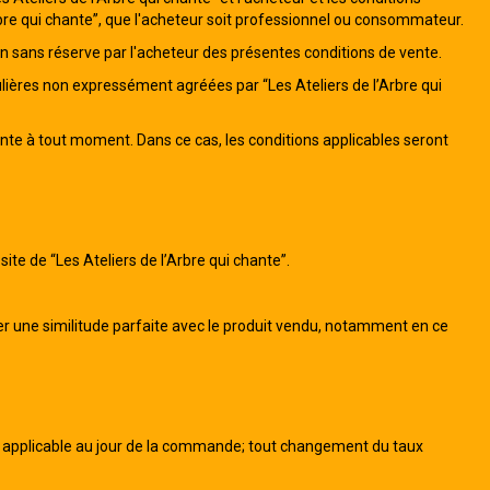
Arbre qui chante”, que l'acheteur soit professionnel ou consommateur.
ion sans réserve par l'acheteur des présentes conditions de vente.
lières non expressément agréées par “Les Ateliers de l’Arbre qui
vente à tout moment. Dans ce cas, les conditions applicables seront
site de “Les Ateliers de l’Arbre qui chante”.
er une similitude parfaite avec le produit vendu, notamment en ce
VA applicable au jour de la commande; tout changement du taux