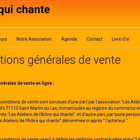
 qui chante
urs
Notre Association
Agenda
Contact
Livre d'or
tions générales de vente
nérales de vente en ligne :
onditions de vente sont conclues d'une part par l’association “Les Atelier
fs 71110 Saint Martin du Lac, immatriculée au registre du commerce e
 “Les Ateliers de l’Arbre qui chante” et d'autre part, par toute person
es Ateliers de l’Arbre qui chante” dénommée ci-après “ l'acheteur ”.
onditions de vente visent à définir les relations contractuelles entre “Le