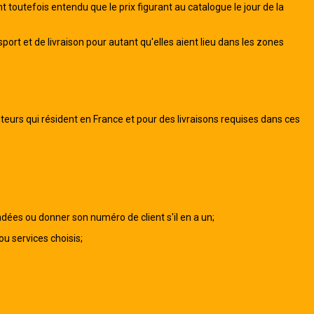
t toutefois entendu que le prix figurant au catalogue le jour de la
rt et de livraison pour autant qu'elles aient lieu dans les zones
teurs qui résident en France et pour des livraisons requises dans ces
andées ou donner son numéro de client s'il en a un;
u services choisis;