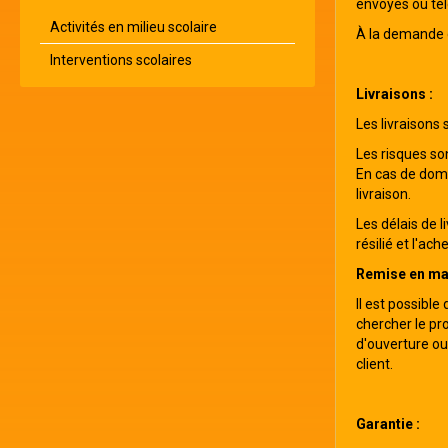
envoyés ou té
Activités en milieu scolaire
À la demande de
Interventions scolaires
Livraisons :
Les livraisons
Les risques so
En cas de domm
livraison.
Les délais de 
résilié et l'ac
Remise en mai
Il est possible
chercher le pro
d'ouverture ou
client.
Garantie :