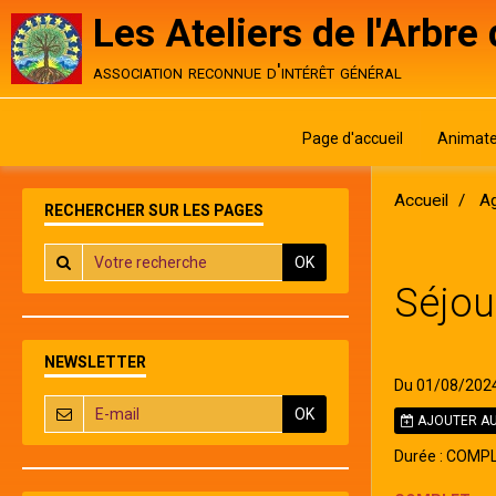
Les Ateliers de l'Arbre
association reconnue d'intérêt général
Page d'accueil
Animate
Accueil
A
RECHERCHER SUR LES PAGES
OK
Séjou
NEWSLETTER
Du 01/08/202
OK
AJOUTER AU
Durée : COMP