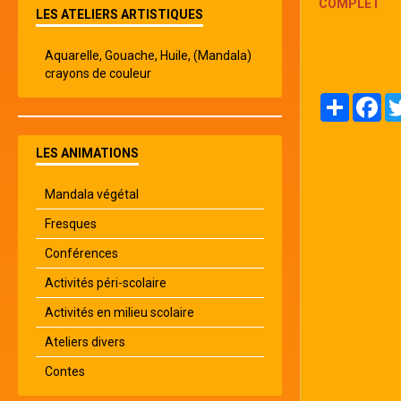
COMPLET
LES ATELIERS ARTISTIQUES
Aquarelle, Gouache, Huile, (Mandala)
crayons de couleur
Partager
Fa
LES ANIMATIONS
Mandala végétal
Fresques
Conférences
Activités péri-scolaire
Activités en milieu scolaire
Ateliers divers
Contes