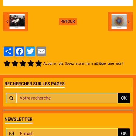
Galerie
RETOUR
Partager
Facebook
Twitter
Email
Aucune note. Soyez le premier à attribuer une note !
RECHERCHER SUR LES PAGES
OK
NEWSLETTER
OK