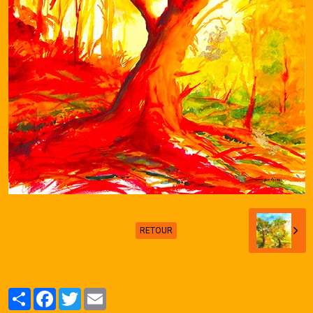
Galerie
RETOUR
Partager
Facebook
Twitter
Email